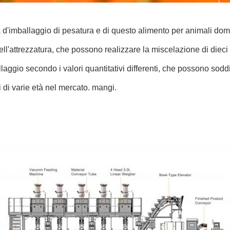
a d'imballaggio di pesatura e di questo alimento per animali dome
dell'attrezzatura, che possono realizzare la miscelazione di dieci 
llaggio secondo i valori quantitativi differenti, che possono sodd
 di varie età nel mercato. mangi.