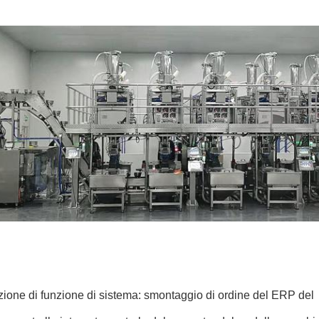
ione di funzione di sistema: smontaggio di ordine del ERP del → 