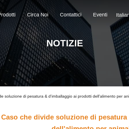
rodotti
Circa Noi
Contattici
Eventi
Italia
NOTIZIE
de soluzione di pesatura & d'imballaggio ai prodotti dell'alimento per an
Caso che divide soluzione di pesatura 
dell'alimento per anima