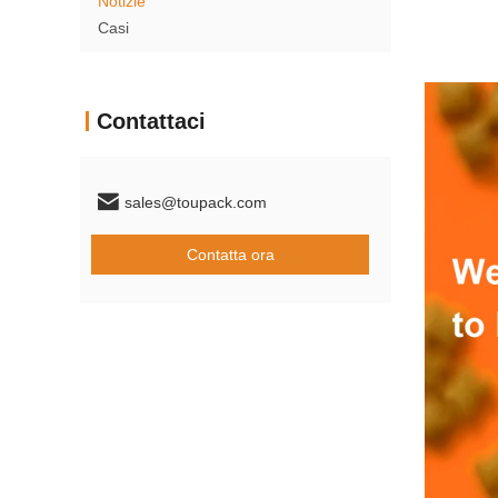
Notizie
Casi
Contattaci
sales@toupack.com
Contatta ora