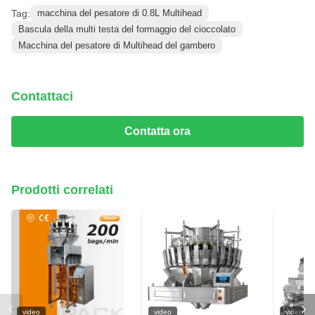
Tag:
macchina del pesatore di 0.8L Multihead
Bascula della multi testa del formaggio del cioccolato
Macchina del pesatore di Multihead del gambero
Contattaci
Contatta ora
Prodotti correlati
video
video
video