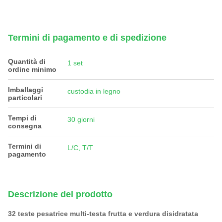
Termini di pagamento e di spedizione
Quantità di
1 set
ordine minimo
Imballaggi
custodia in legno
particolari
Tempi di
30 giorni
consegna
Termini di
L/C, T/T
pagamento
Descrizione del prodotto
32 teste pesatrice multi-testa frutta e verdura disidratata