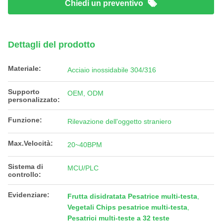
Chiedi un preventivo
Dettagli del prodotto
Materiale:
Acciaio inossidabile 304/316
Supporto
OEM, ODM
personalizzato:
Funzione:
Rilevazione dell'oggetto straniero
Max.Velocità:
20~40BPM
Sistema di
MCU/PLC
controllo:
Evidenziare:
Frutta disidratata Pesatrice multi-testa
,
Vegetali Chips pesatrice multi-testa
,
Pesatrici multi-teste a 32 teste