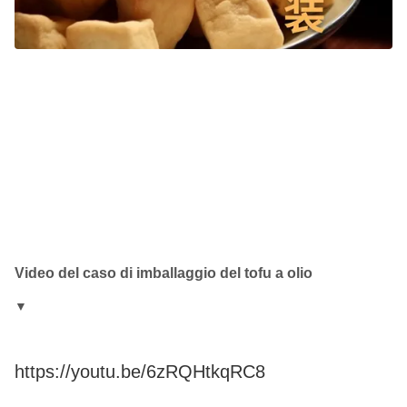
Video del caso di imballaggio del tofu a olio
▼
https://youtu.be/6zRQHtkqRC8