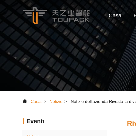
Casa
P
Casa.
>
Notizie
>
Notizie dell'azienda Rivesta la di
Eventi
Ri