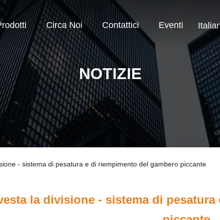
rodotti
Circa Noi
Contattici
Eventi
Italia
NOTIZIE
visione - sistema di pesatura e di riempimento del gambero piccante
vesta la divisione - sistema di pesatur
piccante