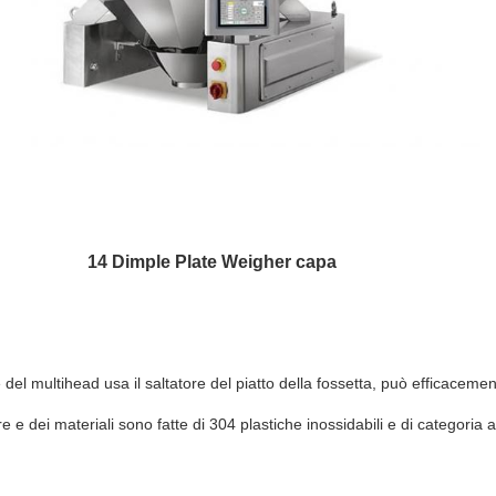
14 Dimple Plate Weigher capa
e del multihead usa il saltatore del piatto della fossetta, può efficacemen
e e dei materiali sono fatte di 304 plastiche inossidabili e di categoria a