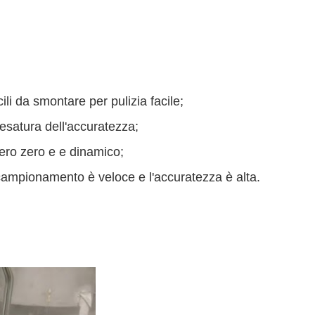
ili da smontare per pulizia facile;
esatura dell'accuratezza;
ro zero e e dinamico;
i campionamento è veloce e l'accuratezza è alta.