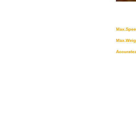
Max.Spee
Max.Weigh
Accuratez