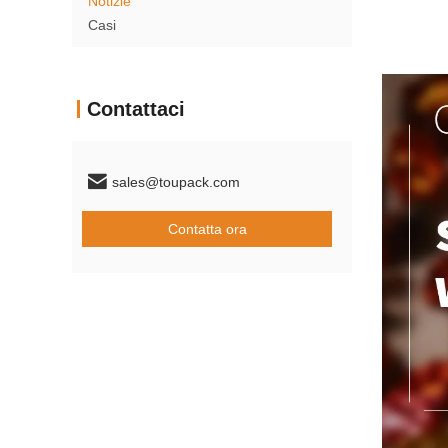
Notizie
Casi
Contattaci
sales@toupack.com
Contatta ora