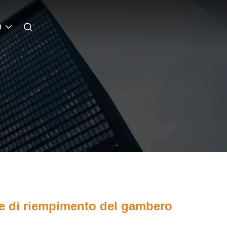
n
a e di riempimento del gambero