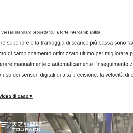
iversali standard progettano, la forte intercambiabilità;
ore superiore e la tramoggia di scarico più bassa sono fac
tmo di campionamento ottimizzato ultimo per migliorare p
erare manualmente o automaticamente l'inseguimento ze
uso dei sensori digitali di alta precisione, la velocità d
l video di caso▼