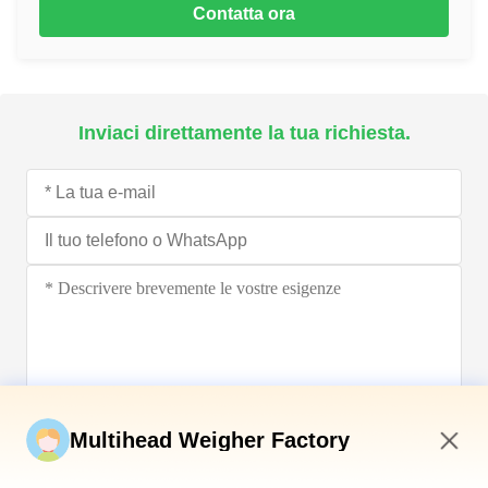
Contatta ora
Inviaci direttamente la tua richiesta.
Invia ora
Multihead Weigher Factory
7:15 AM