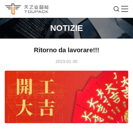
NOTIZIE
Ritorno da lavorare!!!
2023-01-30