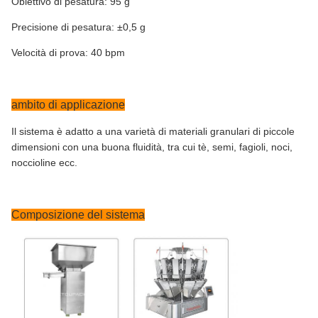
Obiettivo di pesatura: 95 g
Precisione di pesatura: ±0,5 g
Velocità di prova: 40 bpm
ambito di applicazione
Il sistema è adatto a una varietà di materiali granulari di piccole
dimensioni con una buona fluidità, tra cui tè, semi, fagioli, noci,
noccioline ecc.
Composizione del sistema