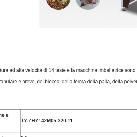
ura ad alta velocità di 14 teste e la macchina imballatrice sono
ranulare e breve, del blocco, della forma della palla, della polvere
he e
TY-ZHY142M05-320-11