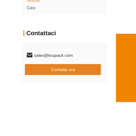
Notizie
Casi
Contattaci
sales@toupack.com
Contatta ora