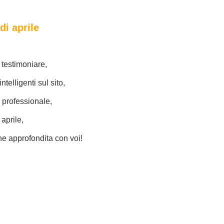
di aprile
 testimoniare,
telligenti sul sito,
 professionale,
 aprile,
ne approfondita con voi!