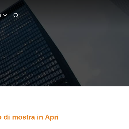
n
 di mostra in Apri