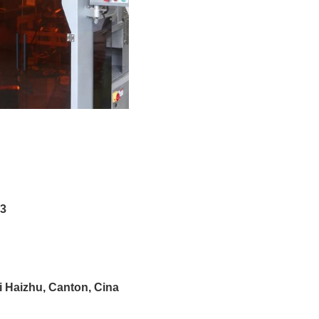
23
di Haizhu, Canton, Cina