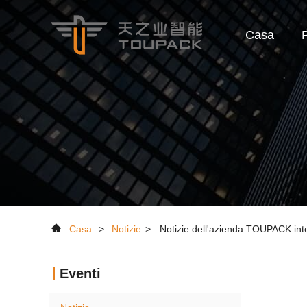
Casa
P
Casa.
>
Notizie
>
Notizie dell'azienda TOUPACK intel
Eventi