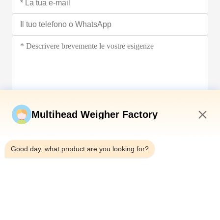
Invia ora
Multihead Weigher Factory
8:11 PM
Good day, what product are you looking for?
Telefono：0086-18923335619
E-mail：sales@toupack.com