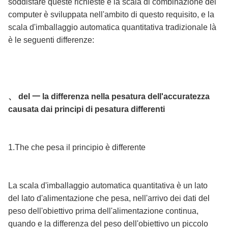
soddisfare queste richieste e la scala di combinazione del
computer è sviluppata nell'ambito di questo requisito, e la
scala d'imballaggio automatica quantitativa tradizionale là
è le seguenti differenze:
、 del 一 la differenza nella pesatura dell'accuratezza
causata dai principi di pesatura differenti
1.The che pesa il principio è differente
La scala d'imballaggio automatica quantitativa è un lato
del lato d'alimentazione che pesa, nell'arrivo dei dati del
peso dell'obiettivo prima dell'alimentazione continua,
quando e la differenza del peso dell'obiettivo un piccolo