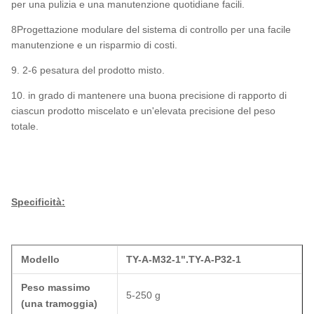
per una pulizia e una manutenzione quotidiane facili.
8Progettazione modulare del sistema di controllo per una facile
manutenzione e un risparmio di costi.
9. 2-6 pesatura del prodotto misto.
10. in grado di mantenere una buona precisione di rapporto di
ciascun prodotto miscelato e un'elevata precisione del peso
totale.
Specificità:
Modello
TY-A-M32-1
".
TY-A-P32-1
Peso massimo
5-250 g
(una tramoggia)