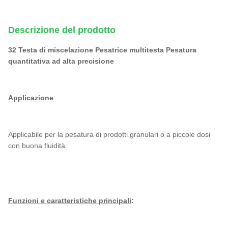
Descrizione del prodotto
32 Testa di miscelazione Pesatrice multitesta Pesatura
quantitativa ad alta precisione
Applicazione
:
Applicabile per la pesatura di prodotti granulari o a piccole dosi
con buona fluidità.
Funzioni e caratteristiche principali
: