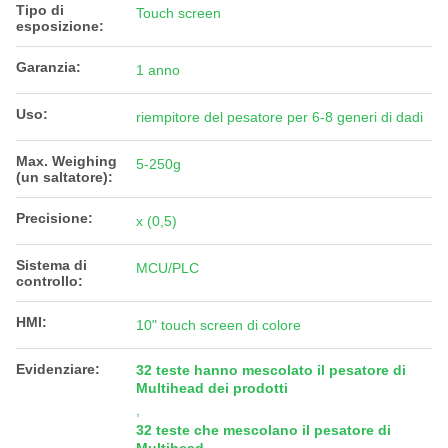
Tipo di
Touch screen
esposizione:
Garanzia:
1 anno
Uso:
riempitore del pesatore per 6-8 generi di dadi
Max. Weighing
5-250g
(un saltatore):
Precisione:
x (0,5)
Sistema di
MCU/PLC
controllo:
HMI:
10" touch screen di colore
Evidenziare:
32 teste hanno mescolato il pesatore di
Multihead dei prodotti
,
32 teste che mescolano il pesatore di