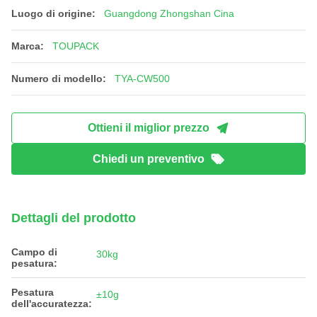
Luogo di origine:
Guangdong Zhongshan Cina
Marca:
TOUPACK
Numero di modello:
TYA-CW500
Ottieni il miglior prezzo
Chiedi un preventivo
Dettagli del prodotto
Campo di
30kg
pesatura:
Pesatura
±10g
dell'accuratezza: