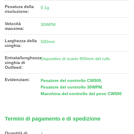
Pesatura della
0.1g
risoluzione:
Velocità
30WPM
massima:
Larghezza della
500mm
cinghia:
Entrata/lunghezza
Dispositivo di scarto 800mm del rullo
cinghia di
Outfeed:
Evidenziare:
Pesatore del controllo CW500
,
Pesatore del controllo 30WPM
,
Macchina del controllo del peso CW500
Termini di pagamento e di spedizione
Quantità di