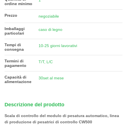
1
ordine minimo
Prezzo
negoziabile
Imballaggi
caso di legno
particolari
Tempi di
10-25 giorni lavorativi
consegna
Termini di
T/T, L/C
pagamento
Capacità di
30set al mese
alimentazione
Descrizione del prodotto
Scala di controllo del modulo di pesatura automatico, linea
di produzione di pesatrici di controllo CW500