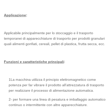
Applicazione
:
Applicabile principalmente per lo stoccaggio e il trasporto
temporanei di apparecchiature di trasporto per prodotti granulari
quali alimenti gonfiati, cereali, pellet di plastica, frutta secca, ecc.
Funzioni e caratteristiche principali
:
1La macchina utilizza il principio elettromagnetico come
potenza per far vibrare il prodotto all'attrezzatura di trasporto
per realizzare il processo di alimentazione automatica.
2- per formare una linea di pesatura e imballaggio automatico
continuo o intermittente con altre apparecchiature.