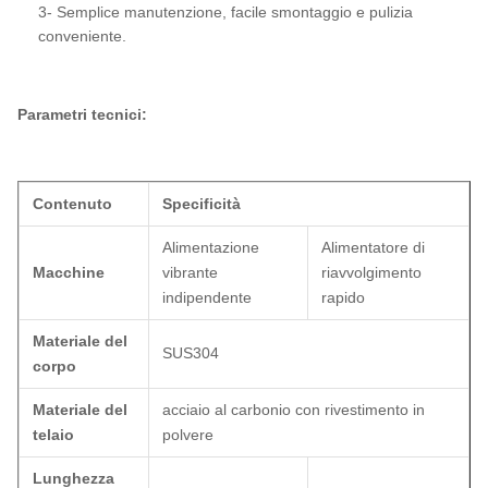
3- Semplice manutenzione, facile smontaggio e pulizia
conveniente.
Parametri tecnici:
Contenuto
Specificità
Alimentazione
Alimentatore di
Macchine
vibrante
riavvolgimento
indipendente
rapido
Materiale del
SUS304
corpo
Materiale del
acciaio al carbonio con rivestimento in
telaio
polvere
Lunghezza