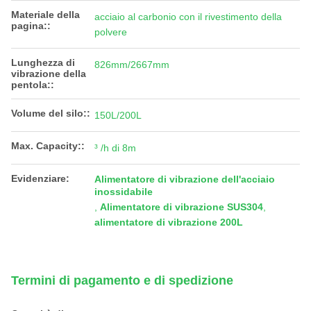
Materiale della
acciaio al carbonio con il rivestimento della
pagina::
polvere
Lunghezza di
826mm/2667mm
vibrazione della
pentola::
Volume del silo::
150L/200L
Max. Capacity::
³ /h di 8m
Evidenziare:
Alimentatore di vibrazione dell'acciaio
inossidabile
,
Alimentatore di vibrazione SUS304
,
alimentatore di vibrazione 200L
Termini di pagamento e di spedizione