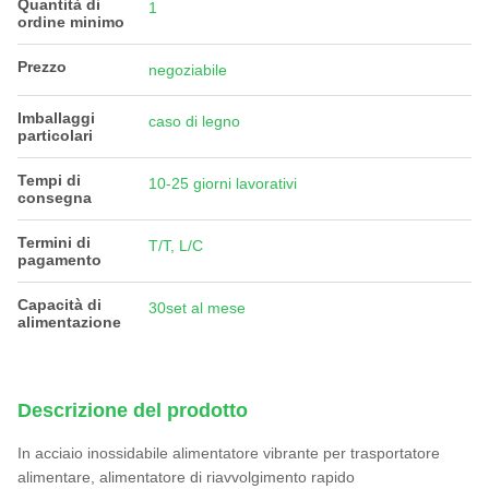
Quantità di
1
ordine minimo
Prezzo
negoziabile
Imballaggi
caso di legno
particolari
Tempi di
10-25 giorni lavorativi
consegna
Termini di
T/T, L/C
pagamento
Capacità di
30set al mese
alimentazione
Descrizione del prodotto
In acciaio inossidabile alimentatore vibrante per trasportatore
alimentare, alimentatore di riavvolgimento rapido