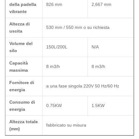
della padella
826 mm
2,667 mm
vibrante
Altezza di
530 mm / 550 mm o su richiesta
uscita
Volume del
150L/200L
N/A
silo
Capacità
8 m3/h
8 m3/h
massima
Fornitore di
a una fase singola 220V 50 Hz/60 Hz
energia
Consumo di
0.75KW
1.5KW
energia
Altezza totale
fabbricato su misura
(mm)