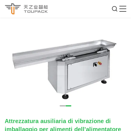
Attrezzatura ausiliaria di vibrazione di
imballaggio per alimenti dell'alimentatore