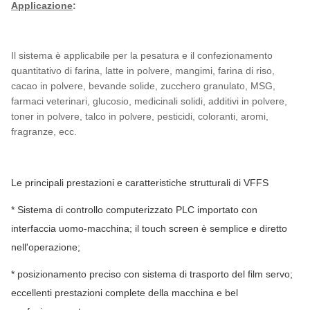
Applicazione
:
Il sistema è applicabile per la pesatura e il confezionamento
quantitativo di farina, latte in polvere, mangimi, farina di riso,
cacao in polvere, bevande solide, zucchero granulato, MSG,
farmaci veterinari, glucosio, medicinali solidi, additivi in polvere,
toner in polvere, talco in polvere, pesticidi, coloranti, aromi,
fragranze, ecc.
Le principali prestazioni e caratteristiche strutturali di VFFS
* Sistema di controllo computerizzato PLC importato con
interfaccia uomo-macchina; il touch screen è semplice e diretto
nell'operazione;
* posizionamento preciso con sistema di trasporto del film servo;
eccellenti prestazioni complete della macchina e bel