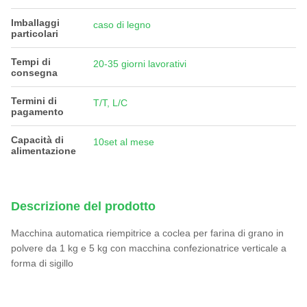
Imballaggi
caso di legno
particolari
Tempi di
20-35 giorni lavorativi
consegna
Termini di
T/T, L/C
pagamento
Capacità di
10set al mese
alimentazione
Descrizione del prodotto
Macchina automatica riempitrice a coclea per farina di grano in
polvere da 1 kg e 5 kg con macchina confezionatrice verticale a
forma di sigillo