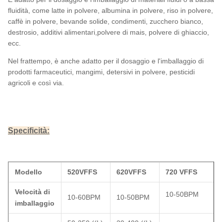
fluidità, come latte in polvere, albumina in polvere, riso in polvere,
caffè in polvere, bevande solide, condimenti, zucchero bianco,
destrosio, additivi alimentari,polvere di mais, polvere di ghiaccio,
ecc.
Nel frattempo, è anche adatto per il dosaggio e l'imballaggio di
prodotti farmaceutici, mangimi, detersivi in polvere, pesticidi
agricoli e così via.
Specificità:
Modello
520VFFS
620VFFS
720 VFFS
Velocità di
10-50BPM
10-60BPM
10-50BPM
imballaggio