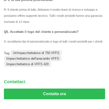
R: Il cliente prima di tutto. Abbiamo il nostro team di ricerca e sviluppo e
possiamo offrire supporto tecnico. Tutti i nostri prodotti hanno una garanzia
normale di 12 mesi.
Q6. Accettate il logo del cliente e personalizzato?
A: accettiamo tipi di personalizzato e logo di tutti i nostri prodotti per i clienti.
Tag:
Un'impacchettatrice di 750 VFFS
Impacchettatrice dell'anacardio VFFS
Impacchettatrice di VFFS 420
Contattaci
Contatta ora