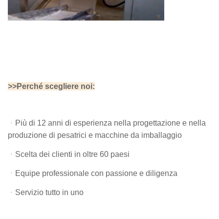
>>Perché scegliere noi:
ᆞ
Più di 12 anni di esperienza nella progettazione e nella
produzione di pesatrici e macchine da imballaggio
ᆞScelta dei clienti in oltre 60 paesi
ᆞEquipe professionale con passione e diligenza
ᆞServizio tutto in uno