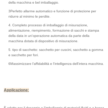
della macchina e bel imballaggio.
3Perfetto allarme automatico e funzione di protezione per
ridurre al minimo le perdite.
4. Completo processo di imballaggio di misurazione,
alimentazione, riempimento, formazione di sacchi e stampa
della data in un'operazione automatica da parte della
macchina dotata di dispositivo di misurazione.
5. tipo di sacchetto: sacchetto per cuscini, sacchetto a gomma
e sacchetto per fori.
6Massimizzare l'affidabilità e l'intelligenza dell'intera macchina.
Applicazione:
È adatto per il dosaggio e l'imballaggio di materiali fluidi o a bassa