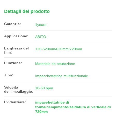
Dettagli del prodotto
Garanzia:
1years
Applicazione:
ABITO
Larghezza del
120-520mm/620mm/720mm
film:
Funzione:
Materiale da otturazione
Tipo:
Impacchettatrice multifunzionale
Velocità
10-60 bpm
dell'imballaggio:
Evidenziare:
impacchettatrice di
forma/riempimento/saldatura di verticale di
720mm