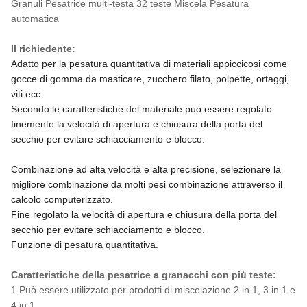
Granuli Pesatrice multi-testa 32 teste Miscela Pesatura
automatica
Il richiedente:
Adatto per la pesatura quantitativa di materiali appiccicosi come
gocce di gomma da masticare, zucchero filato, polpette, ortaggi,
viti ecc.
Secondo le caratteristiche del materiale può essere regolato
finemente la velocità di apertura e chiusura della porta del
secchio per evitare schiacciamento e blocco.
Combinazione ad alta velocità e alta precisione, selezionare la
migliore combinazione da molti pesi combinazione attraverso il
calcolo computerizzato.
Fine regolato la velocità di apertura e chiusura della porta del
secchio per evitare schiacciamento e blocco.
Funzione di pesatura quantitativa.
Caratteristiche della pesatrice a granacchi con più teste:
1.Può essere utilizzato per prodotti di miscelazione 2 in 1, 3 in 1 e
4 in 1.