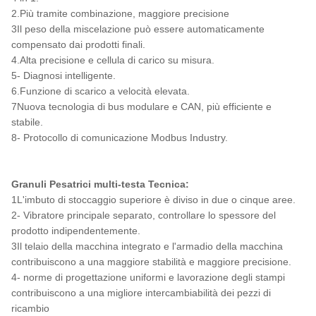
2.Più tramite combinazione, maggiore precisione
3Il peso della miscelazione può essere automaticamente
compensato dai prodotti finali.
4.Alta precisione e cellula di carico su misura.
5- Diagnosi intelligente.
6.Funzione di scarico a velocità elevata.
7Nuova tecnologia di bus modulare e CAN, più efficiente e
stabile.
8- Protocollo di comunicazione Modbus Industry.
Granuli Pesatrici multi-testa Tecnica:
1L'imbuto di stoccaggio superiore è diviso in due o cinque aree.
2- Vibratore principale separato, controllare lo spessore del
prodotto indipendentemente.
3Il telaio della macchina integrato e l'armadio della macchina
contribuiscono a una maggiore stabilità e maggiore precisione.
4- norme di progettazione uniformi e lavorazione degli stampi
contribuiscono a una migliore intercambiabilità dei pezzi di
ricambio