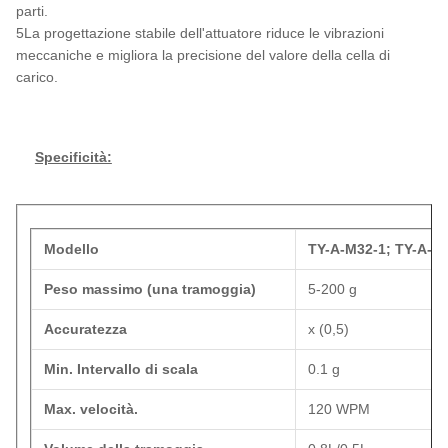
parti.
5La progettazione stabile dell'attuatore riduce le vibrazioni
meccaniche e migliora la precisione del valore della cella di
carico.
Specificità:
Modello
TY-A-M32-1; TY-A-P3
Peso massimo (una tramoggia)
5-200 g
Accuratezza
x (0,5)
Min. Intervallo di scala
0.1 g
Max. velocità.
120 WPM