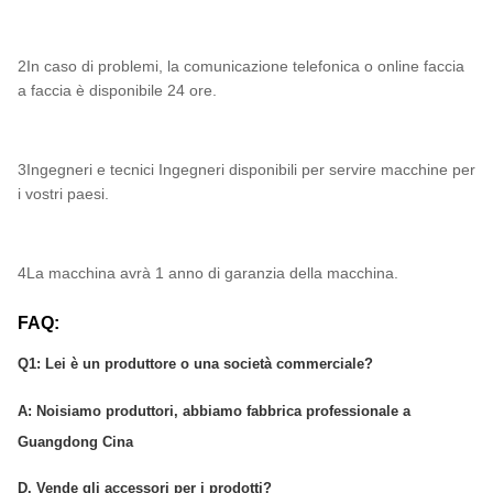
2In caso di problemi, la comunicazione telefonica o online faccia
a faccia è disponibile 24 ore.
3Ingegneri e tecnici Ingegneri disponibili per servire macchine per
i vostri paesi.
4La macchina avrà 1 anno di garanzia della macchina.
FAQ:
Q1: Lei è un produttore o una società commerciale?
A: Noi
siamo produttori, abbiamo fabbrica professionale a
Guangdong Cina
D. Vende gli accessori per i prodotti?