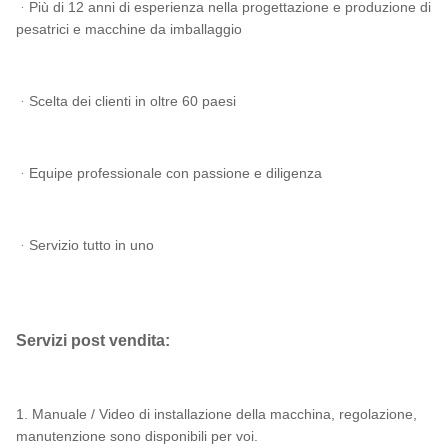
ᆞPiù di 12 anni di esperienza nella progettazione e produzione di
pesatrici e macchine da imballaggio
ᆞScelta dei clienti in oltre 60 paesi
ᆞEquipe professionale con passione e diligenza
ᆞServizio tutto in uno
Servizi post vendita:
1. Manuale / Video di installazione della macchina, regolazione,
manutenzione sono disponibili per voi.