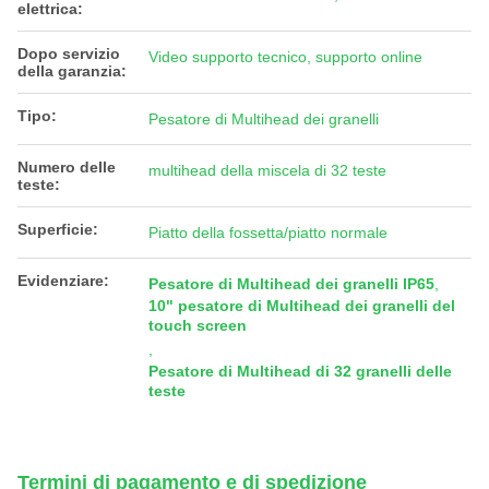
elettrica:
Dopo servizio
Video supporto tecnico, supporto online
della garanzia:
Tipo:
Pesatore di Multihead dei granelli
Numero delle
multihead della miscela di 32 teste
teste:
Superficie:
Piatto della fossetta/piatto normale
Evidenziare:
Pesatore di Multihead dei granelli IP65
,
10" pesatore di Multihead dei granelli del
touch screen
,
Pesatore di Multihead di 32 granelli delle
teste
Termini di pagamento e di spedizione