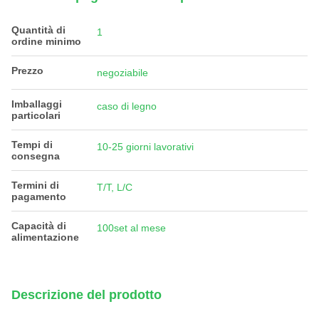
Quantità di
1
ordine minimo
Prezzo
negoziabile
Imballaggi
caso di legno
particolari
Tempi di
10-25 giorni lavorativi
consegna
Termini di
T/T, L/C
pagamento
Capacità di
100set al mese
alimentazione
Descrizione del prodotto