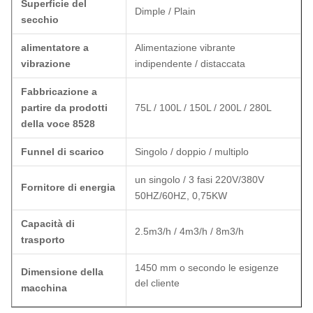
Superficie del
Dimple / Plain
secchio
alimentatore a
Alimentazione vibrante
vibrazione
indipendente / distaccata
Fabbricazione a
partire da prodotti
75L / 100L / 150L / 200L / 280L
della voce 8528
Funnel di scarico
Singolo / doppio / multiplo
un singolo / 3 fasi 220V/380V
Fornitore di energia
50HZ/60HZ, 0,75KW
Capacità di
2.5m3/h / 4m3/h / 8m3/h
trasporto
1450 mm o secondo le esigenze
Dimensione della
del cliente
macchina