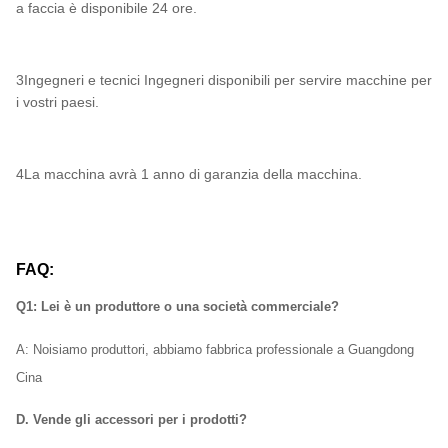
a faccia è disponibile 24 ore.
3Ingegneri e tecnici Ingegneri disponibili per servire macchine per
i vostri paesi.
4La macchina avrà 1 anno di garanzia della macchina.
FAQ:
Q1: Lei è un produttore o una società commerciale?
A: Noi
siamo produttori, abbiamo fabbrica professionale a Guangdong
Cina
D. Vende gli accessori per i prodotti?