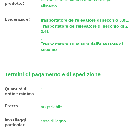
prodotto:
alimento
Evidenziare:
trasportatore dell'elevatore di secchio 3.8L
,
Trasportatore dell'elevatore di secchio di Z
3.6L
,
Trasportatore su misura dell'elevatore di
secchio
Termini di pagamento e di spedizione
Quantità di
1
ordine minimo
Prezzo
negoziabile
Imballaggi
caso di legno
particolari