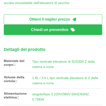
acciaio inossidabile dell'elevatore di secchio
Ottieni il miglior prezzo
Chiedi un preventivo
Dettagli del prodotto
Materiale del
Tipo verticale elevatore di SUS304 Z della
corpo::
catena a noria
Volume della
1.8L / 3,6 L tipo verticale elevatore di Z della
ciotola::
catena a noria
Alimentazione
singolo/fase 3 220V/380V 50HZ/60HZ,
elettrica::
0.75KW