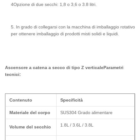
4Opzione di due secchi: 1,8 o 3,6 o 3.8 litri.
5. In grado di collegarsi con la macchina di imballaggio rotativo
per ottenere imballaggio di prodotti misti solidi e liquidi.
Ascensore a catena a secco di tipo Z verticale
Parametri
tecnici:
Contenuto
Specificità
Materiale del corpo
SUS304 Grado alimentare
1.8L / 3.6L / 3.8L
Volume del secchio