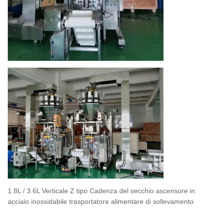
1.8L / 3.6L Verticale Z tipo Cadenza del secchio ascensore in
acciaio inossidabile trasportatore alimentare di sollevamento