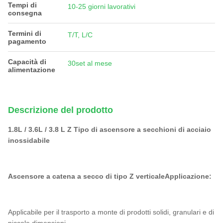
Tempi di
10-25 giorni lavorativi
consegna
Termini di
T/T, L/C
pagamento
Capacità di
30set al mese
alimentazione
Descrizione del prodotto
1.8L / 3.6L / 3.8 L Z Tipo di ascensore a secchioni di acciaio
inossidabile
Ascensore a catena a secco di tipo Z verticale
Applicazione:
Applicabile per il trasporto a monte di prodotti solidi, granulari e di