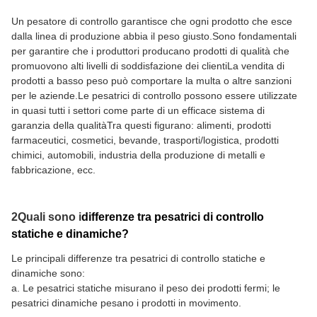
Un pesatore di controllo garantisce che ogni prodotto che esce
dalla linea di produzione abbia il peso giusto.Sono fondamentali
per garantire che i produttori producano prodotti di qualità che
promuovono alti livelli di soddisfazione dei clientiLa vendita di
prodotti a basso peso può comportare la multa o altre sanzioni
per le aziende.Le pesatrici di controllo possono essere utilizzate
in quasi tutti i settori come parte di un efficace sistema di
garanzia della qualitàTra questi figurano: alimenti, prodotti
farmaceutici, cosmetici, bevande, trasporti/logistica, prodotti
chimici, automobili, industria della produzione di metalli e
fabbricazione, ecc.
2Quali sono i
differenze tra pesatrici di controllo
statiche e dinamiche?
Le principali differenze tra pesatrici di controllo statiche e
dinamiche sono:
a. Le pesatrici statiche misurano il peso dei prodotti fermi; le
pesatrici dinamiche pesano i prodotti in movimento.