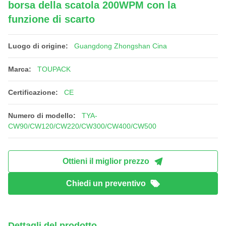
borsa della scatola 200WPM con la
funzione di scarto
Luogo di origine:
Guangdong Zhongshan Cina
Marca:
TOUPACK
Certificazione:
CE
Numero di modello:
TYA-
CW90/CW120/CW220/CW300/CW400/CW500
Ottieni il miglior prezzo
Chiedi un preventivo
Dettagli del prodotto