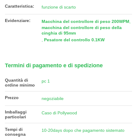
Caratteristica:
funzione di scarto
Evidenziare:
Macchina del controllore di peso 200WPM
,
macchina del controllore di peso della
cinghia di 95mm
,
Pesatore del controllo 0.1KW
Termini di pagamento e di spedizione
Quantità di
pc 1
ordine minimo
Prezzo
negoziabile
Imballaggi
Caso di Pollywood
particolari
Tempi di
10-20days dopo che pagamento sistemato
consegna