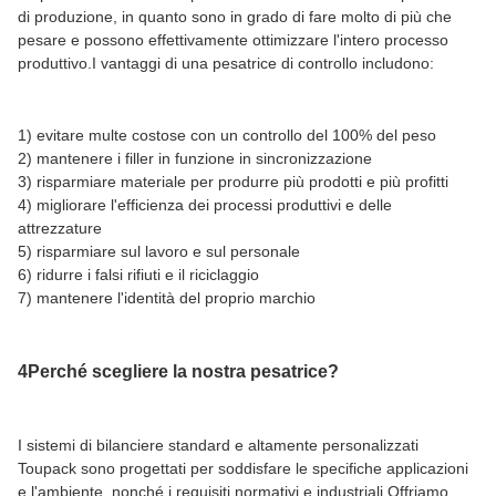
di produzione, in quanto sono in grado di fare molto di più che
pesare e possono effettivamente ottimizzare l'intero processo
produttivo.I vantaggi di una pesatrice di controllo includono:
1) evitare multe costose con un controllo del 100% del peso
2) mantenere i filler in funzione in sincronizzazione
3) risparmiare materiale per produrre più prodotti e più profitti
4) migliorare l'efficienza dei processi produttivi e delle
attrezzature
5) risparmiare sul lavoro e sul personale
6) ridurre i falsi rifiuti e il riciclaggio
7) mantenere l'identità del proprio marchio
4Perché scegliere la nostra pesatrice?
I sistemi di bilanciere standard e altamente personalizzati
Toupack sono progettati per soddisfare le specifiche applicazioni
e l'ambiente, nonché i requisiti normativi e industriali.Offriamo