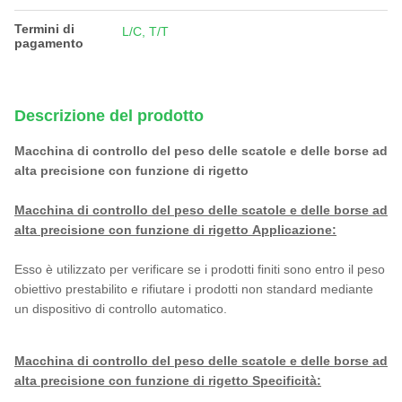
Termini di
L/C, T/T
pagamento
Descrizione del prodotto
Macchina di controllo del peso delle scatole e delle borse ad
alta precisione con funzione di rigetto
Macchina di controllo del peso delle scatole e delle borse ad
alta precisione con funzione di rigetto
Applicazione:
Esso è utilizzato per verificare se i prodotti finiti sono entro il peso
obiettivo prestabilito e rifiutare i prodotti non standard mediante
un dispositivo di controllo automatico.
Macchina di controllo del peso delle scatole e delle borse ad
alta precisione con funzione di rigetto
Specificità: