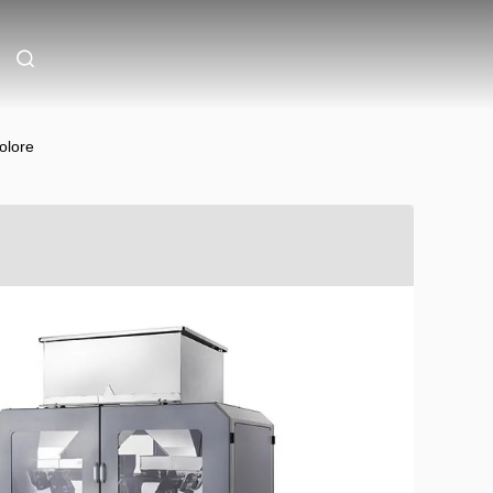
olore