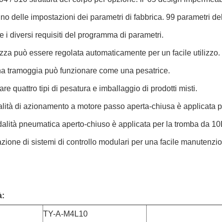
tino delle impostazioni dei parametri di fabbrica. 99 parametri 
e i diversi requisiti del programma di parametri.
za può essere regolata automaticamente per un facile utilizzo.
a tramoggia può funzionare come una pesatrice.
are quattro tipi di pesatura e imballaggio di prodotti misti.
ità di azionamento a motore passo aperta-chiusa è applicata per
alità pneumatica aperto-chiuso è applicata per la tromba da 10
zione di sistemi di controllo modulari per una facile manutenzi
à:
TY-A-M4L10