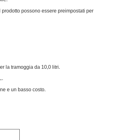
del prodotto possono essere preimpostati per
 la tramoggia da 10,0 litri.
L.
one e un basso costo.