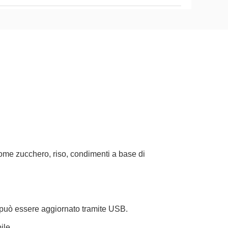
e come zucchero, riso, condimenti a base di
e può essere aggiornato tramite USB.
ile.