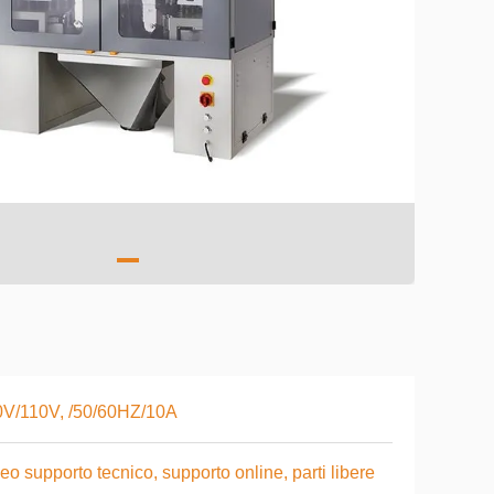
0V/110V, /50/60HZ/10A
eo supporto tecnico, supporto online, parti libere