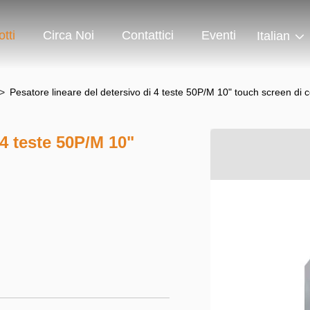
tti
Circa Noi
Contattici
Eventi
Italian
>
Pesatore lineare del detersivo di 4 teste 50P/M 10" touch screen di c
 4 teste 50P/M 10"