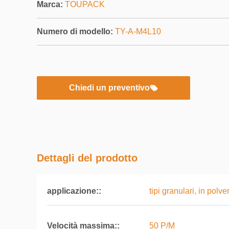
Marca:
TOUPACK
Numero di modello:
TY-A-M4L10
Chiedi un preventivo
Dettagli del prodotto
applicazione::
tipi granulari, in polver
Velocità massima::
50 P/M