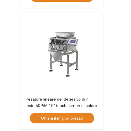
Pesatore lineare del detersivo di 4
teste 50P/M 10" touch screen di colore
Ottieni il miglior prezzo