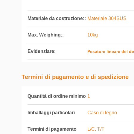
Materiale da costruzione::
Materiale 304SUS
Max. Weighing::
10kg
Evidenziare:
Pesatore lineare del de
Termini di pagamento e di spedizione
Quantità di ordine minimo
1
Imballaggi particolari
Caso di legno
Termini di pagamento
L/C, T/T