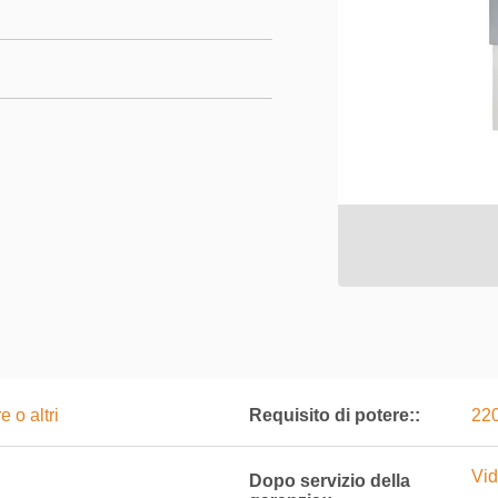
e o altri
Requisito di potere::
22
Vid
Dopo servizio della