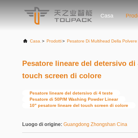
Casa
Prodo
Casa.
>
Prodotti
>
Pesatore Di Multihead Della Polvere
Pesatore lineare del detersivo di
touch screen di colore
Pesatore lineare del detersivo di 4 teste
Pesatore di 50P/M Washing Powder Linear
10" pesatore lineare del touch screen di colore
Luogo di origine:
Guangdong Zhongshan Cina