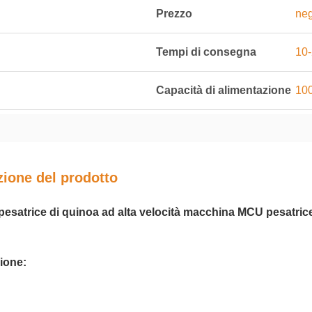
Prezzo
neg
Tempi di consegna
10-
Capacità di alimentazione
100
zione del prodotto
 pesatrice di quinoa ad alta velocità macchina MCU pesatrice
ione: