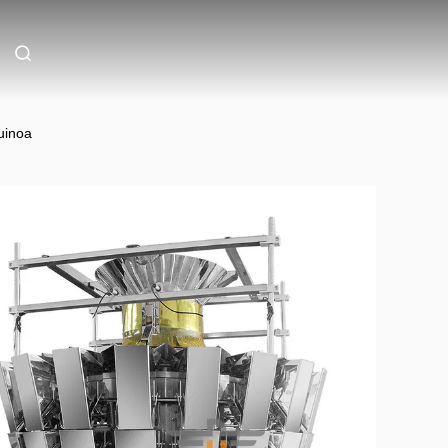
uinoa