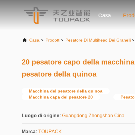
Casa
Prodo
Casa.
>
Prodotti
>
Pesatore Di Multihead Dei Granelli
>
20 pesatore capo della macchin
pesatore della quinoa
Macchina del pesatore della quinoa
Macchina capa del pesatore 20
Pesato
Luogo di origine:
Guangdong Zhongshan Cina
Marca:
TOUPACK