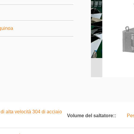
 quinoa
di alta velocità 304 di acciaio
Volume del saltatore::
Pes