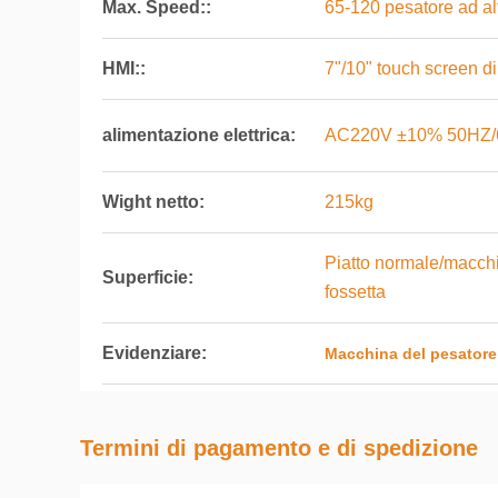
Max. Speed::
65-120 pesatore ad al
HMI::
7"/10" touch screen di
alimentazione elettrica:
AC220V ±10% 50HZ/
Wight netto:
215kg
Piatto normale/macchin
Superficie:
fossetta
Evidenziare:
Macchina del pesatore
Termini di pagamento e di spedizione