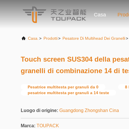
Casa
Prodo
Casa.
>
Prodotti
>
Pesatore Di Multihead Dei Granelli
>
Touch screen SUS304 della pesatr
granelli di combinazione 14 di te
Pesatrice multitesta per granuli da 0
8 
pesatrice multitesta per granuli a 14 teste
Luogo di origine:
Guangdong Zhongshan Cina
Marca:
TOUPACK