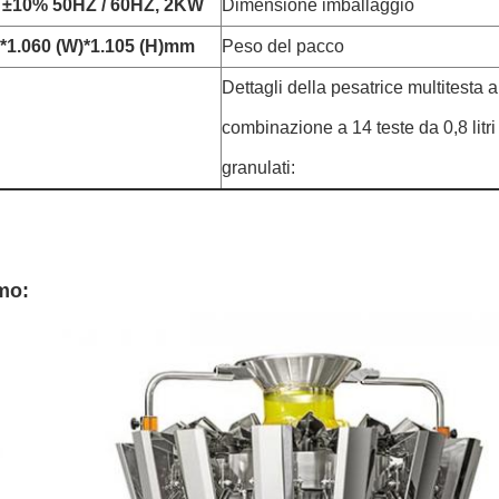
±10% 50HZ / 60HZ, 2KW
Dimensione imballaggio
)*1.060 (W)*1.105 (H)mm
Peso del pacco
Dettagli della pesatrice multitesta a
combinazione a 14 teste da 0,8 litri
granulati:
mo: