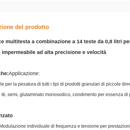
zione del prodotto
e multitesta a combinazione a 14 teste da 0,8 litri pe
impermeabile ad alta precisione e velocità
che:
Applicazione:
e per la pesatura di tutti i tipi di prodotti granulari di piccole d
, tè, semi, glutammato monosodico, condimento per essenza di poll
nzato
dulazione individuale di frequenza e tensione per prestazioni e