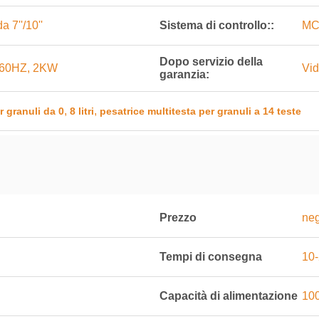
 7''/10''
Sistema di controllo::
MC
Dopo servizio della
60HZ, 2KW
Vid
garanzia:
,
,
r granuli da 0
8 litri
pesatrice multitesta per granuli a 14 teste
Prezzo
neg
Tempi di consegna
10-
Capacità di alimentazione
100