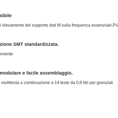
sibile
 rilevamento del supporto dati M sulla frequenza essenziale.
Pi
zione SMT standardizzata.
eniente
modulare e facile assemblaggio.
 multitesta a combinazione a 14 teste da 0,8 litri per granulati