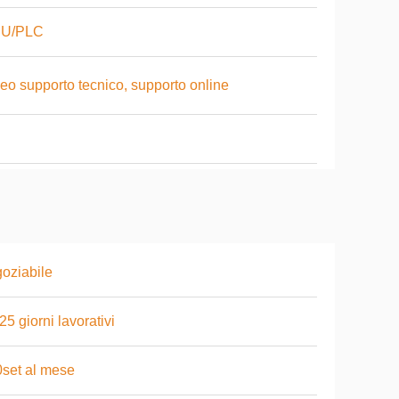
U/PLC
eo supporto tecnico, supporto online
oziabile
25 giorni lavorativi
set al mese