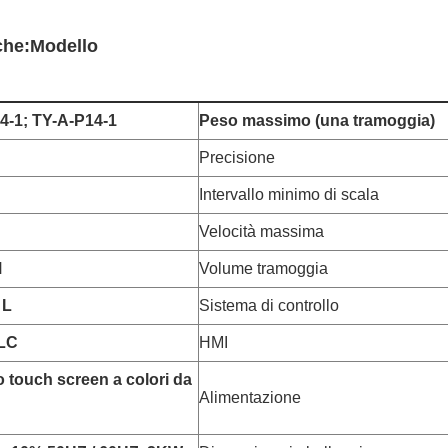
che:
Modello
4-1; TY-A-P14-1
Peso massimo (una tramoggia)
Precisione
Intervallo minimo di scala
Velocità massima
M
Volume tramoggia
 L
Sistema di controllo
LC
HMI
touch screen a colori da
Alimentazione