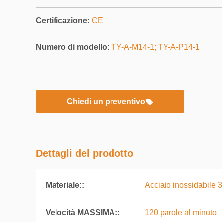
Certificazione:
CE
Numero di modello:
TY-A-M14-1; TY-A-P14-1
Chiedi un preventivo
Dettagli del prodotto
Materiale::
Acciaio inossidabile 
Velocità MASSIMA::
120 parole al minuto