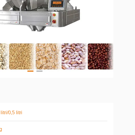
litri/0,5 litri
g