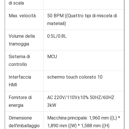
di scala
Max. velocità.
50 BPM ((Quattro tipi di miscela di
materiali)
Volume della
0.5L/0.8L
tramoggia
Sistema di
MCU
controllo
Interfaccia
schermo touch colorato 10
HMI
Fornitore di
AC 220V/110V±10% 50HZ/60HZ
energia
3kW
Dimensione
Macchina principale: 1,960 mm ((L) *
dell'imballaggio
1,890 mm ((W) * 1,588 mm ((H)