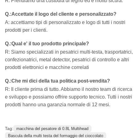
R: Prendiamo una custodia di legno ed è molto sicura.
Q.
:
Accettate il logo del cliente e personalizzato?
A: accettiamo tipi di personalizzato e logo di tutti i nostri
prodotti per i clienti.
Q.
:
Qual e' il tuo prodotto principale?
R: Siamo specializzati in pesatrici multi-testa, trasportatrici,
confezionatrici, metal detector, pesatrici di controllo e altri
prodotti elettronici e macchine correlati
Q.
:
Che mi dici della tua politica post-vendita?
R: Il cliente prima di tutto. Abbiamo il nostro team di ricerca
e sviluppo e possiamo offrire supporto tecnico. Tutti i nostri
prodotti hanno una garanzia normale di 12 mesi.
Tag:
macchina del pesatore di 0.8L Multihead
Bascula della multi testa del formaggio del cioccolato