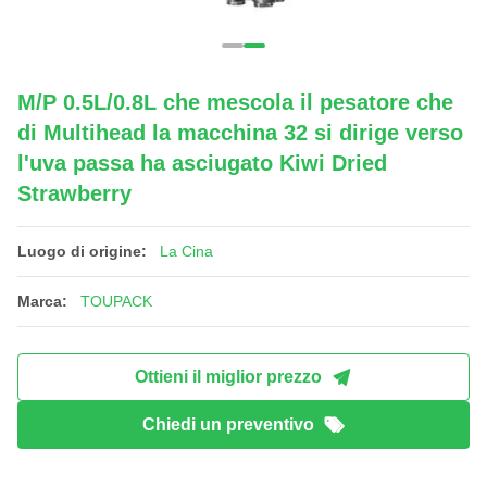
M/P 0.5L/0.8L che mescola il pesatore che
di Multihead la macchina 32 si dirige verso
l'uva passa ha asciugato Kiwi Dried
Strawberry
Luogo di origine:
La Cina
Marca:
TOUPACK
Ottieni il miglior prezzo
Chiedi un preventivo