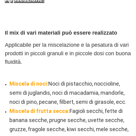
Il mix di vari materiali può essere realizzato
Applicabile per la miscelazione e la pesatura di vari
prodotti in piccoli granuli e in piccole dosi con buona
fluidità.
Miscela di noci:
Noci di pistacchio, noccioline,
semi di juglandis, noci di macadamia, mandorle,
noci di pino, pecane, filbert, semi di girasole, ecc.
Miscela di frutta secca:
Fagioli secchi, fette di
banana secche, prugne secche, uvette secche,
gruzze, fragole secche, kiwi secchi, mele secche,