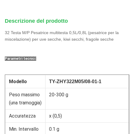
Descrizione del prodotto
32 Testa M/P Pesatrice multitesta 0,5L/0,8L (pesatrice per la
miscelazione) per uve secche, kiwi secchi, fragole secche
Parametri tecnici:
Modello
TY-
ZHY322M05/08-01-1
Peso massimo
20-300 g
(una tramoggia)
Accuratezza
x (0,5)
Min. Intervallo
0.1 g