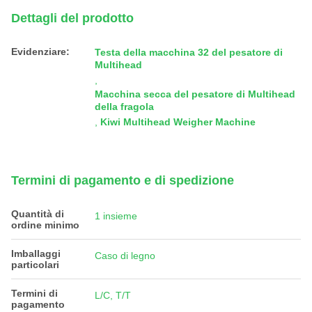
Dettagli del prodotto
Evidenziare:
Testa della macchina 32 del pesatore di
Multihead
,
Macchina secca del pesatore di Multihead
della fragola
,
Kiwi Multihead Weigher Machine
Termini di pagamento e di spedizione
Quantità di
1 insieme
ordine minimo
Imballaggi
Caso di legno
particolari
Termini di
L/C, T/T
pagamento