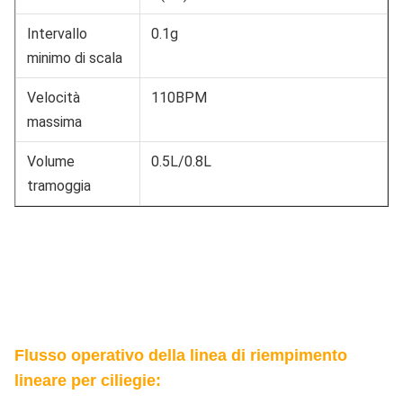
Intervallo
0.1g
minimo di scala
Velocità
110BPM
massima
Volume
0.5L/0.8L
tramoggia
Flusso operativo della linea di riempimento
lineare per ciliegie: