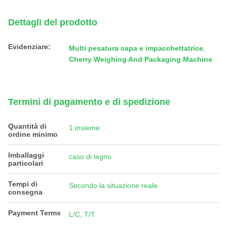
Dettagli del prodotto
Evidenziare:
Multi pesatura capa e impacchettatrice
,
Cherry Weighing And Packaging Machine
Termini di pagamento e di spedizione
Quantità di
1 insieme
ordine minimo
Imballaggi
caso di legno
particolari
Tempi di
Secondo la situazione reale
consegna
Payment Terms
L/C, T/T