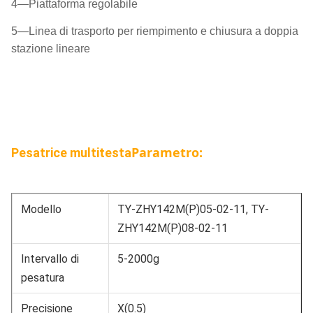
4—Piattaforma regolabile
5—Linea di trasporto per riempimento e chiusura a doppia
stazione lineare
Parametro:
Pesatrice multitesta
Modello
TY-ZHY142M(P)05-02-11, TY-
ZHY142M(P)08-02-11
Intervallo di
5-2000g
pesatura
Precisione
X(0.5)