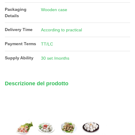
Packaging
Wooden case
Details
Delivery Time
According to practical
Payment Terms
TT/LC
Supply Ability
30 set /months
Descrizione del prodotto