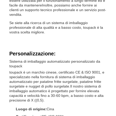
essere utilizzata per il funzionamento a lungo termine ed è
facile da mantenereInoltre, possiamo anche fornire ai
clienti un supporto tecnico professionale e un servizio post-
vendita.
Se siete alla ricerca di un sistema di imballaggio
professionale di alta qualità e a basso costo, toupack è la
vostra scelta migliore.
Personalizzazione:
Sistema di imballaggio automatizzato personalizzato da
toupack
toupack è un marchio cinese, certificato CE & ISO 9001, e
specializzato nella fornitura di sistema di imballaggio
automatizzato per patatine fritte surgelate, patatine fritte
surgelate e nugget di pollo surgelate.Il nostro sistema di
imballaggio automatico è progettato per fornire elevata
capacità e velocità fino a 30-60 bpm, a basso costo e alta
precisione di X ((0,5).
Luogo di origine:
Cina