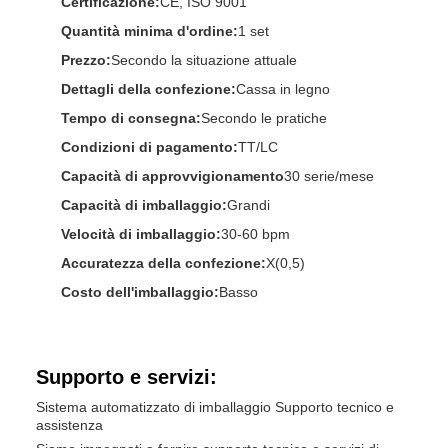
Certificazione:
CE, ISO 9001
Quantità minima d'ordine:
1 set
Prezzo:
Secondo la situazione attuale
Dettagli della confezione:
Cassa in legno
Tempo di consegna:
Secondo le pratiche
Condizioni di pagamento:
TT/LC
Capacità di approvvigionamento
30 serie/mese
Capacità di imballaggio:
Grandi
Velocità di imballaggio:
30-60 bpm
Accuratezza della confezione:
X(0,5)
Costo dell'imballaggio:
Basso
Supporto e servizi:
Sistema automatizzato di imballaggio Supporto tecnico e
assistenza