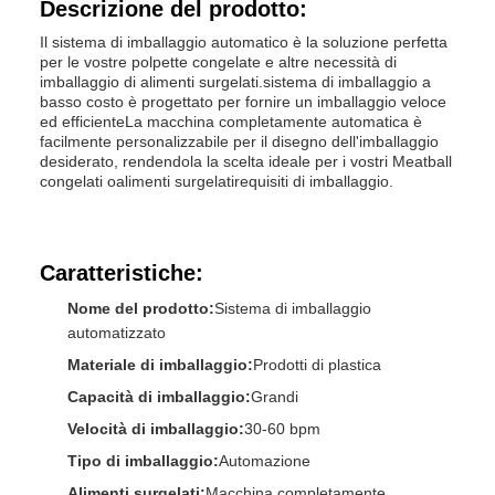
Descrizione del prodotto:
Il sistema di imballaggio automatico è la soluzione perfetta
per le vostre polpette congelate e altre necessità di
imballaggio di alimenti surgelati.sistema di imballaggio a
basso costo è progettato per fornire un imballaggio veloce
ed efficienteLa macchina completamente automatica è
facilmente personalizzabile per il disegno dell'imballaggio
desiderato, rendendola la scelta ideale per i vostri Meatball
congelati o
alimenti surgelati
requisiti di imballaggio.
Caratteristiche:
Nome del prodotto:
Sistema di imballaggio
automatizzato
Materiale di imballaggio:
Prodotti di plastica
Capacità di imballaggio:
Grandi
Velocità di imballaggio:
30-60 bpm
Tipo di imballaggio:
Automazione
Alimenti surgelati:
Macchina completamente