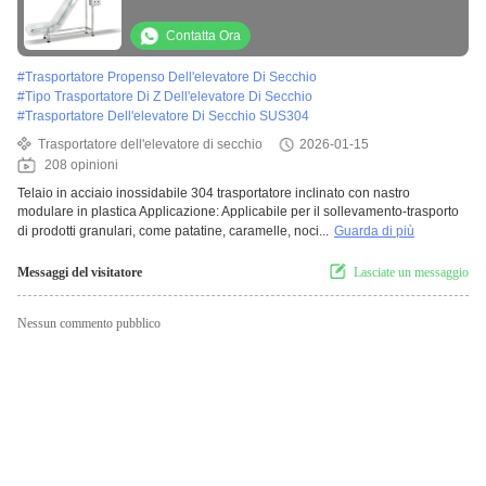
inossidabile della cinghia 304
Contatta Ora
#
Trasportatore Propenso Dell'elevatore Di Secchio
#
Tipo Trasportatore Di Z Dell'elevatore Di Secchio
#
Trasportatore Dell'elevatore Di Secchio SUS304
Trasportatore dell'elevatore di secchio
2026-01-15
208 opinioni
Telaio in acciaio inossidabile 304 trasportatore inclinato con nastro
modulare in plastica Applicazione: Applicabile per il sollevamento-trasporto
di prodotti granulari, come patatine, caramelle, noci...
Guarda di più
Messaggi del visitatore
Lasciate un messaggio
Nessun commento pubblico