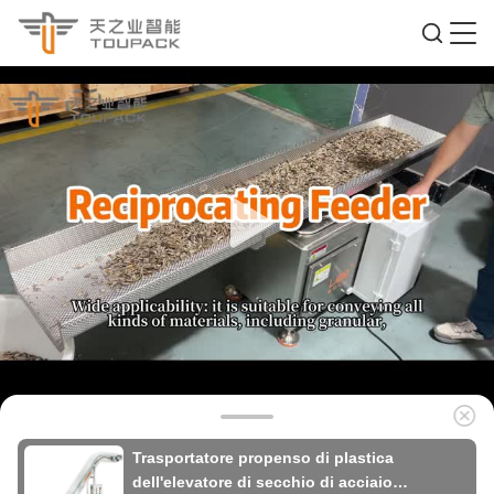
Trasportatore propenso di plastica
dell'elevatore di secchio di acciaio