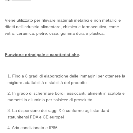
Viene utilizzato per rilevare materiali metallici e non metallici e
difetti nell'industria alimentare, chimica e farmaceutica, come
vetro, ceramica, pietre, ossa, gomma dura e plastica.
Funzione principale e caratteristiche
:
1. Fino a 8 gradi di elaborazione delle immagini per ottenere la
migliore adattabilità e stabilità del prodotto.
2. In grado di schermare bordi, essiccanti, alimenti in scatola e
morsetti in alluminio per salsicce di prosciutto.
3. La dispersione dei raggi X è conforme agli standard
statunitensi FDA e CE europei
4. Aria condizionata e IP66.