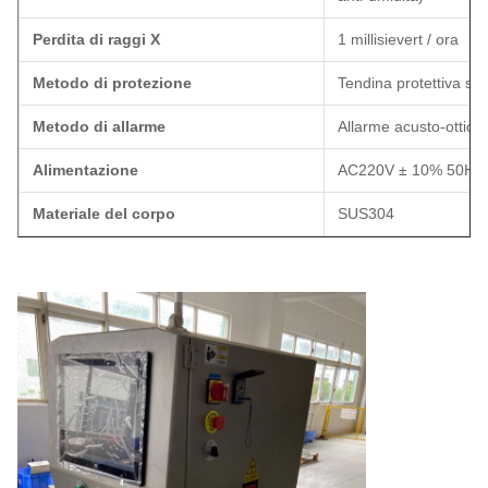
Perdita di raggi X
1 millisievert / ora
Metodo di protezione
Tendina protettiva se
Metodo di allarme
Allarme acusto-ottico
Alimentazione
AC220V ± 10% 50Hz 
Materiale del corpo
SUS304