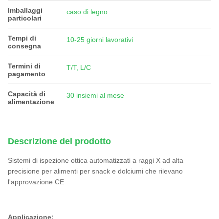
Imballaggi
caso di legno
particolari
Tempi di
10-25 giorni lavorativi
consegna
Termini di
T/T, L/C
pagamento
Capacità di
30 insiemi al mese
alimentazione
Descrizione del prodotto
Sistemi di ispezione ottica automatizzati a raggi X ad alta
precisione per alimenti per snack e dolciumi che rilevano
l'approvazione CE
Applicazione
: