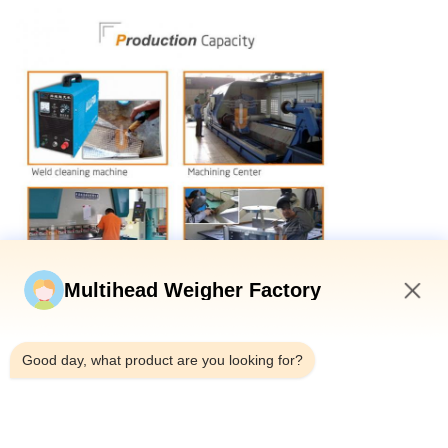
Multihead Weigher Factory
5:52 AM
Good day, what product are you looking for?