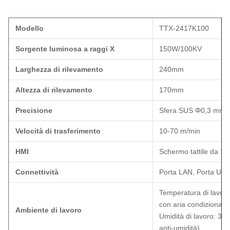
Modello
TTX-2417K100
Sorgente luminosa a raggi X
150W/100KV
Larghezza di rilevamento
240mm
Altezza di rilevamento
170mm
Precisione
Sfera SUS Φ0,3 mm, 
Velocità di trasferimento
10-70 m/min
HMI
Schermo tattile da 17
Connettività
Porta LAN, Porta US
Temperatura di lavor
con aria condizionata)
Ambiente di lavoro
Umidità di lavoro: 30
anti-umidità)