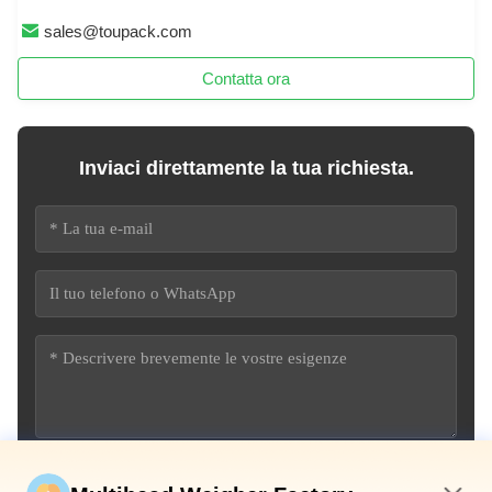
sales@toupack.com
Contatta ora
Inviaci direttamente la tua richiesta.
Invia ora