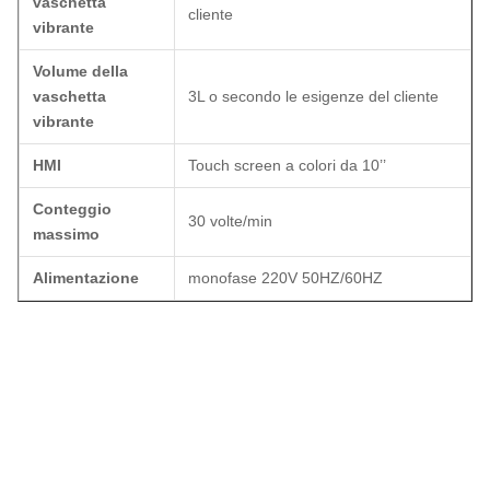
vaschetta
cliente
vibrante
Volume della
vaschetta
3L o secondo le esigenze del cliente
vibrante
HMI
Touch screen a colori da 10’’
Conteggio
30 volte/min
massimo
Alimentazione
monofase 220V 50HZ/60HZ