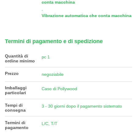
conta macchina
,
Vibrazione automatica che conta macchina
Termini di pagamento e di spedizione
Quantità di
pc 1
ordine minimo
Prezzo
negoziabile
Imballaggi
Caso di Pollywood
particolari
Tempi di
3 - 30 giorni dopo il pagamento sistemato
consegna
Termini di
L/C, T/T
pagamento