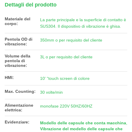
Dettagli del prodotto
Materiale del
La parte principale e la superficie di contatto è
corpo:
SUS304. Il dispositivo di vibrazione è ghisa.
Pentola OD di
350mm o per requisito del cliente
vibrazione:
Volume della
3L o per requisito del cliente
pentola di
vibrazione:
HMI:
10' “touch screen di colore
Max. Counting:
30 volte/min
Alimentazione
monofase 220V 50HZ/60HZ
elettrica:
Evidenziare:
Modello delle capsule che conta macchina
,
Vibrazione del modello delle capsule che