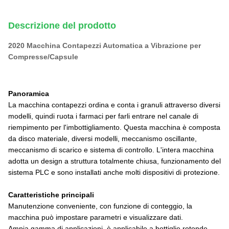
Descrizione del prodotto
2020 Macchina Contapezzi Automatica a Vibrazione per
Compresse/Capsule
Panoramica
La macchina contapezzi ordina e conta i granuli attraverso diversi
modelli, quindi ruota i farmaci per farli entrare nel canale di
riempimento per l'imbottigliamento. Questa macchina è composta
da disco materiale, diversi modelli, meccanismo oscillante,
meccanismo di scarico e sistema di controllo. L'intera macchina
adotta un design a struttura totalmente chiusa, funzionamento del
sistema PLC e sono installati anche molti dispositivi di protezione.
Caratteristiche principali
Manutenzione conveniente, con funzione di conteggio, la
macchina può impostare parametri e visualizzare dati.
Ampia gamma di applicazioni, è applicabile a bottiglie rotonde,