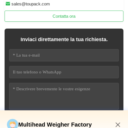
sales@toupack.com
Contatta ora
Inviaci direttamente la tua richiesta.
Invia ora
Multihead Weigher Factory