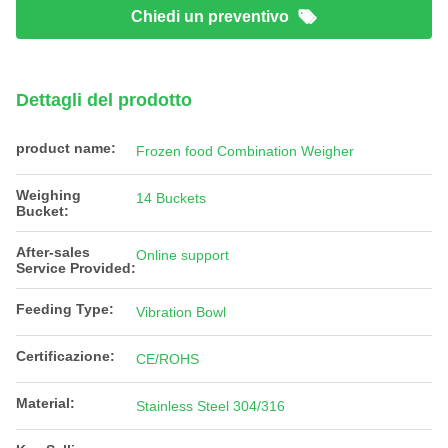
Chiedi un preventivo
Dettagli del prodotto
product name:
Frozen food Combination Weigher
Weighing
14 Buckets
Bucket:
After-sales
Online support
Service Provided:
Feeding Type:
Vibration Bowl
Certificazione:
CE/ROHS
Material:
Stainless Steel 304/316