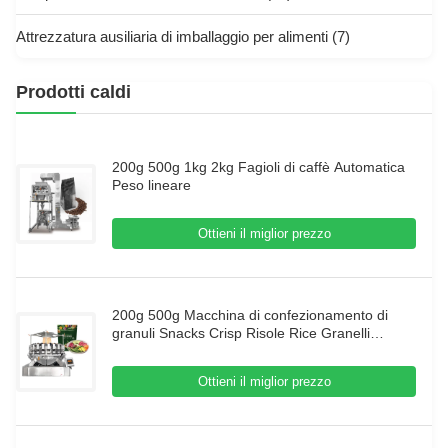
Attrezzatura ausiliaria di imballaggio per alimenti
(7)
Prodotti caldi
200g 500g 1kg 2kg Fagioli di caffè Automatica
Peso lineare
Ottieni il miglior prezzo
200g 500g Macchina di confezionamento di
granuli Snacks Crisp Risole Rice Granelli
Caramelle Noci Biscotti Noccioline Semi Jujube
Macchina di confezionamento
Ottieni il miglior prezzo