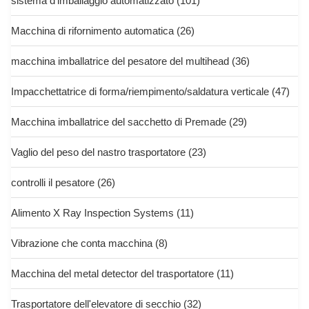
sistema d'imballaggio automatizzato
(101)
Macchina di rifornimento automatica
(26)
macchina imballatrice del pesatore del multihead
(36)
Impacchettatrice di forma/riempimento/saldatura verticale
(47)
Macchina imballatrice del sacchetto di Premade
(29)
Vaglio del peso del nastro trasportatore
(23)
controlli il pesatore
(26)
Alimento X Ray Inspection Systems
(11)
Vibrazione che conta macchina
(8)
Macchina del metal detector del trasportatore
(11)
Trasportatore dell'elevatore di secchio
(32)