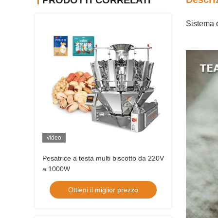
PRODOTTI CORRELATI
Sistema d
video
Pesatrice a testa multi biscotto da 220V
a 1000W
Ottieni il miglior prezzo