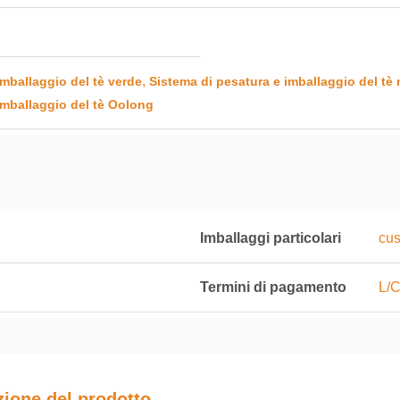
,
imballaggio del tè verde
Sistema di pesatura e imballaggio del tè 
imballaggio del tè Oolong
Imballaggi particolari
cus
Termini di pagamento
L/C
zione del prodotto