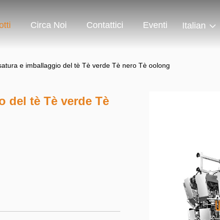
tti
Circa Noi
Contattici
Eventi
Italian
satura e imballaggio del tè Tè verde Tè nero Tè oolong
o del tè Tè verde Tè