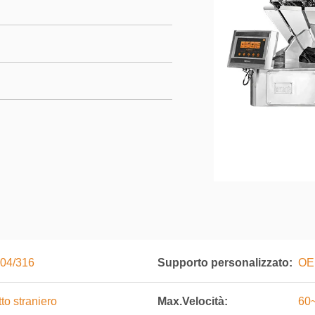
304/316
Supporto personalizzato:
OE
to straniero
Max.Velocità:
60