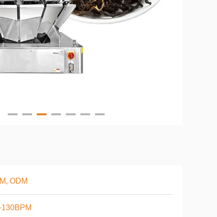
M, ODM
~130BPM