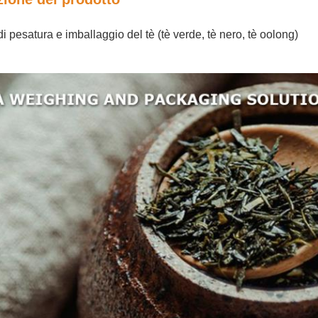
i pesatura e imballaggio del tè (tè verde, tè nero, tè oolong)