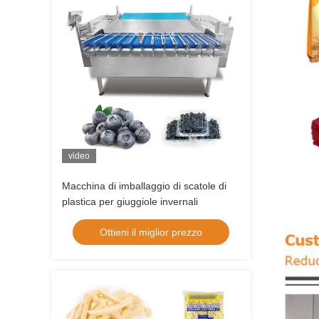
video
Macchina di imballaggio di scatole di
plastica per giuggiole invernali
Ottieni il miglior prezzo