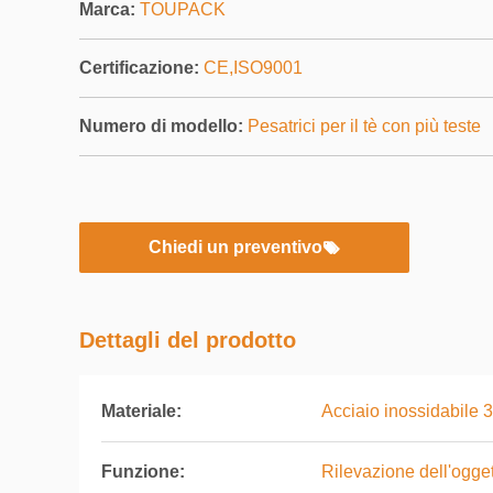
Marca:
TOUPACK
Certificazione:
CE,ISO9001
Numero di modello:
Pesatrici per il tè con più teste
Chiedi un preventivo
Dettagli del prodotto
Materiale:
Acciaio inossidabile 
Funzione:
Rilevazione dell'ogget