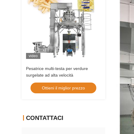
video
Pesatrice multi-testa per verdure
surgelate ad alta velocità
Ottieni il miglior prezzo
CONTATTACI