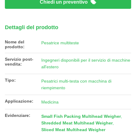
Chiedi un preventivo
Dettagli del prodotto
Nome del
Pesatrice multiteste
prodotto:
Servizio post-
Ingegneri disponibili per il servizio di macchine
vendita:
all'estero
Tipo:
Pesatrici multi-testa con macchina di
riempimento
Applicazione:
Medicina
Evidenziare:
Small Fish Packing Multihead Weigher
,
Shredded Meat Multihead Weigher
,
Sliced Meat Multihead Weigher