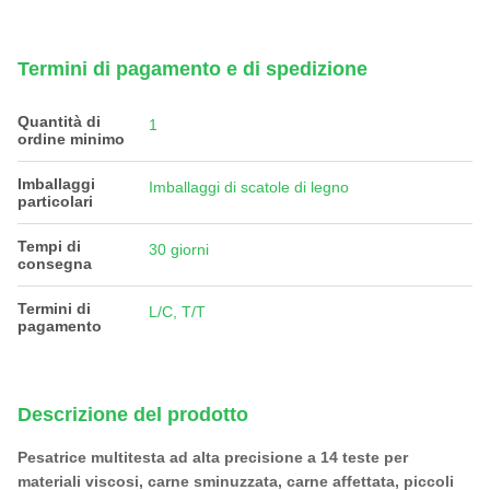
Termini di pagamento e di spedizione
Quantità di
1
ordine minimo
Imballaggi
Imballaggi di scatole di legno
particolari
Tempi di
30 giorni
consegna
Termini di
L/C, T/T
pagamento
Descrizione del prodotto
Pesatrice multitesta ad alta precisione a 14 teste per
materiali viscosi, carne sminuzzata, carne affettata, piccoli