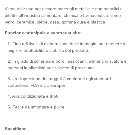
Viene utilizzato per rilevare materiali metallici e non metallici e
difetti nell'industria alimentare, chimica e farmaceutica, come
vetro, ceramica, pietre, ossa, gomma dura e plastica.
Funzione principale e caratteristiche
:
1. Fino a 8 livelli di elaborazione delle immagini per ottenere la
migliore adattabilità e stabilità del prodotto.
2. In grado di schermare bordi, essiccanti, alimenti in scatola e
morsetti in alluminio per salsicce di prosciutto.
3. La dispersione dei raggi X è conforme agli standard
statunitensi FDA e CE europei
4. Aria condizionata e IP66.
5. Facile da smontare e pulire.
Specifiche: