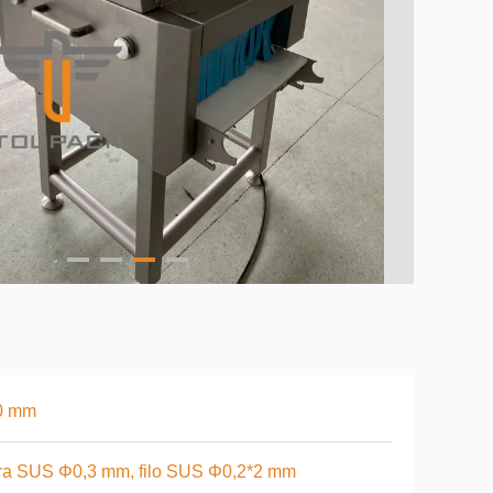
0 mm
ra SUS Φ0,3 mm, filo SUS Φ0,2*2 mm