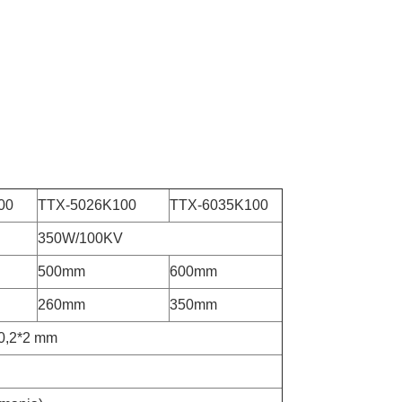
00
TTX-5026K100
TTX-6035K100
350W/100KV
500mm
600mm
260mm
350mm
0,2*2 mm