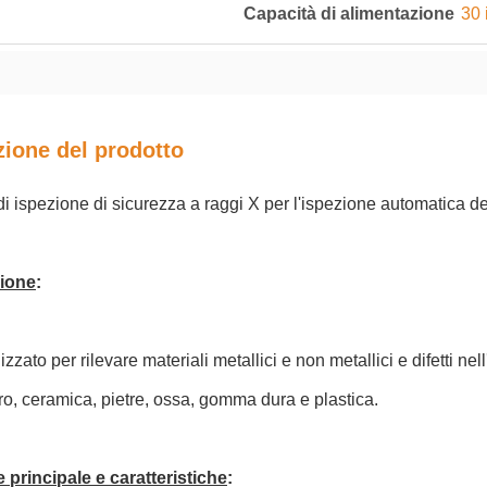
Capacità di alimentazione
30 
zione del prodotto
i ispezione di sicurezza a raggi X per l'ispezione automatica dei
ione
:
izzato per rilevare materiali metallici e non metallici e difetti n
o, ceramica, pietre, ossa, gomma dura e plastica.
 principale e caratteristiche
: