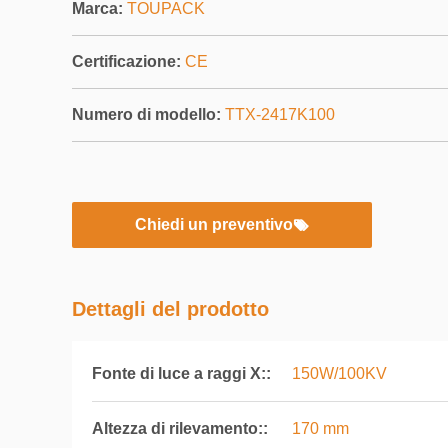
Marca:
TOUPACK
Certificazione:
CE
Numero di modello:
TTX-2417K100
Chiedi un preventivo
Dettagli del prodotto
Fonte di luce a raggi X::
150W/100KV
Altezza di rilevamento::
170 mm