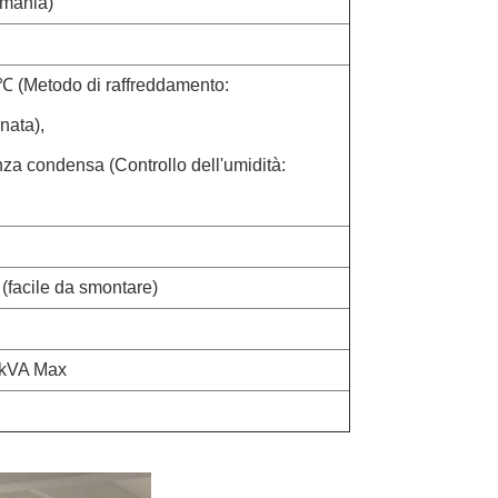
rmania)
℃ (Metodo di raffreddamento:
nata),
za condensa (Controllo dell'umidità:
(facile da smontare)
5kVA Max