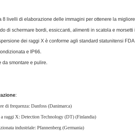
a 8 livelli di elaborazione delle immagini per ottenere la migliore 
ado di schermare bordi, essiccanti, alimenti in scatola e morsetti 
ispersione dei raggi X è conforme agli standard statunitensi FD
condizionata e IP66.
e da smontare e pulire.
razione
:
ore di frequenza: Danfoss (Danimarca)
 a raggi X: Detection Technology (DT) (Finlandia)
zionata industriale: Pfannenberg (Germania)