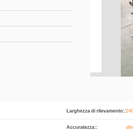
Larghezza di rilevamento::
24
Accuratezza::
sfe