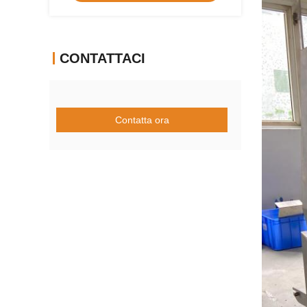
CONTATTACI
Contatta ora