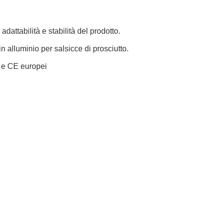
adattabilità e stabilità del prodotto.
in alluminio per salsicce di prosciutto.
A e CE europei