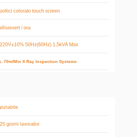
pollici colorato touch screen
illisievert / ora
220V±10% 50Hz(60Hz) 1,5kVA Max
,
s
70m/Min X Ray Inspection Systems
oziabile
25 giorni lavorativi