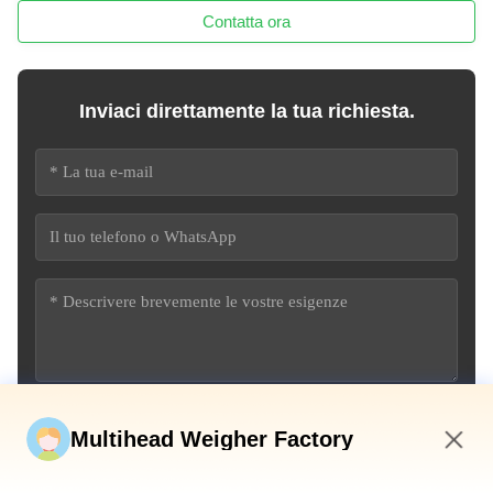
Contatta ora
Inviaci direttamente la tua richiesta.
Invia ora
Multihead Weigher Factory
11:50 AM