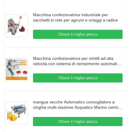
Macchina confezionatrice industriale per
sacchetti in rete per agrumi e ortaggi a radice
Ottieni il miglior prezzo
Macchina confezionatrice per mirtilli ad alta
velocità con sistema di riempimento automatico
della scatola della pesatrice multitesta
Ottieni il miglior prezzo
mangue secche Automatico convogliatore a
cinghia multi-stazione Acquatico Marino cetriolo
Pesce filettato Tavolo Peso bersaglio
Contrapeso macchina
Ottieni il miglior prezzo