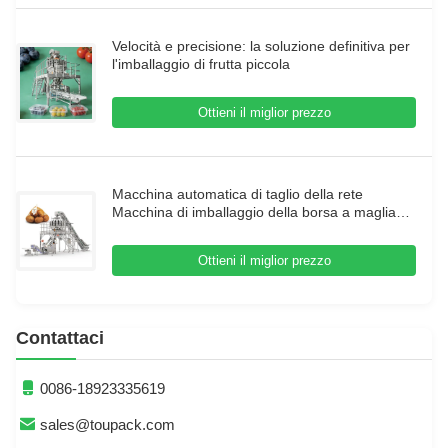
Velocità e precisione: la soluzione definitiva per
l'imballaggio di frutta piccola
Ottieni il miglior prezzo
Macchina automatica di taglio della rete
Macchina di imballaggio della borsa a maglia
per cipolle Patate Agrumi Frutti Avocado Mele
Kiwi Pomodori e prodotti freschi
Ottieni il miglior prezzo
Contattaci
0086-18923335619
sales@toupack.com