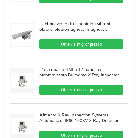
Fabbricazione di alimentatori vibranti
elettrici elettromagnetici magnetici
automatici alimentatori a vassoio vibrante
alimentatori reciproci
Ottieni il miglior prezzo
L'alta qualità HMI a 17 pollici ha
automatizzato l'alimento X Ray Inspector
70m/Min Food X Ray Inspection Systems
Ottieni il miglior prezzo
Alimento X Ray Inspection Systems
Automatic di IP66 100KV X Ray Detector
Ottieni il miglior prezzo