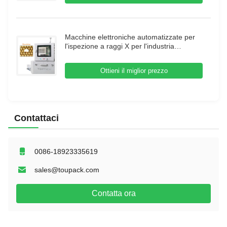
Macchine elettroniche automatizzate per
l'ispezione a raggi X per l'industria
alimentare
Ottieni il miglior prezzo
Contattaci
0086-18923335619
sales@toupack.com
Contatta ora