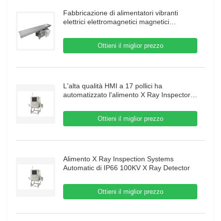
Fabbricazione di alimentatori vibranti
elettrici elettromagnetici magnetici
automatici alimentatori a vassoio vibrante
alimentatori reciproci
Ottieni il miglior prezzo
L'alta qualità HMI a 17 pollici ha
automatizzato l'alimento X Ray Inspector
70m/Min Food X Ray Inspection Systems
Ottieni il miglior prezzo
Alimento X Ray Inspection Systems
Automatic di IP66 100KV X Ray Detector
Ottieni il miglior prezzo