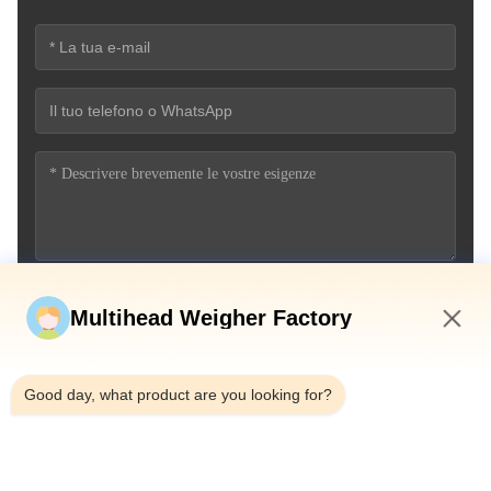
Invia ora
Multihead Weigher Factory
2:08 PM
Good day, what product are you looking for?
Telefono：0086-18923335619