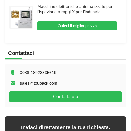
Macchine elettroniche automatizzate per
l'ispezione a raggi X per l'industria
alimentare
Ottieni il miglior prezzo
Contattaci
0086-18923335619
sales@toupack.com
Contatta ora
Inviaci direttamente la tua richiesta.