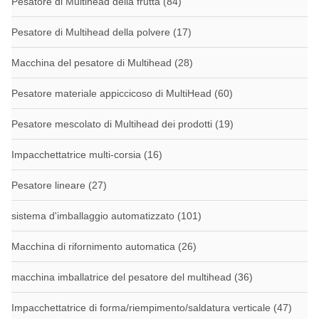
Pesatore di Multihead della frutta
(84)
Pesatore di Multihead della polvere
(17)
Macchina del pesatore di Multihead
(28)
Pesatore materiale appiccicoso di MultiHead
(60)
Pesatore mescolato di Multihead dei prodotti
(19)
Impacchettatrice multi-corsia
(16)
Pesatore lineare
(27)
sistema d'imballaggio automatizzato
(101)
Macchina di rifornimento automatica
(26)
macchina imballatrice del pesatore del multihead
(36)
Impacchettatrice di forma/riempimento/saldatura verticale
(47)